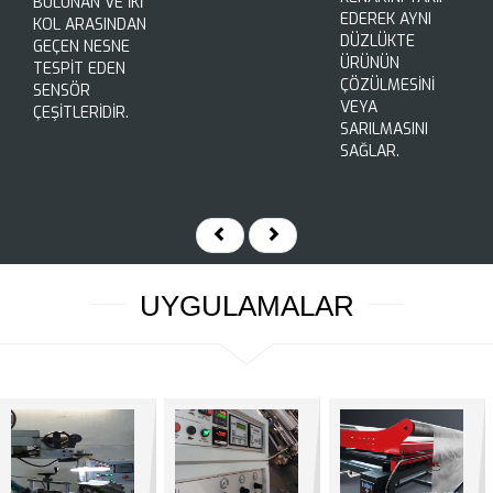
BULUNAN VE İKİ
EDEREK AYNI
KOL ARASINDAN
DÜZLÜKTE
GEÇEN NESNE
ÜRÜNÜN
TESPİT EDEN
ÇÖZÜLMESİNİ
SENSÖR
VEYA
ÇEŞİTLERİDİR.
SARILMASINI
SAĞLAR.
UYGULAMALAR