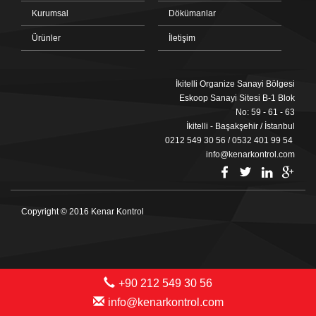
Kurumsal
Dökümanlar
Ürünler
İletişim
İkitelli Organize Sanayi Bölgesi
Eskoop Sanayi Sitesi B-1 Blok
No: 59 - 61 - 63
İkitelli - Başakşehir / İstanbul
0212 549 30 56 / 0532 401 99 54
info@kenarkontrol.com
Copyright © 2016 Kenar Kontrol
+90 212 549 30 56
info@kenarkontrol.com