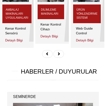
AMBALAJ
DİLİMLEME
ÜRÜN
MAKİNALARI
MAKİNALARI
YÖNLENDİRME
UYGULAMALARI
SİSTEMİ
Kenar Kontrol
Kenar Kontrol
Web Guide
Cihazı
Sensörü
Control
Detaylı Bilgi
Detaylı Bilgi
Detaylı Bilgi
HABERLER / DUYURULAR
SEMİNERDE